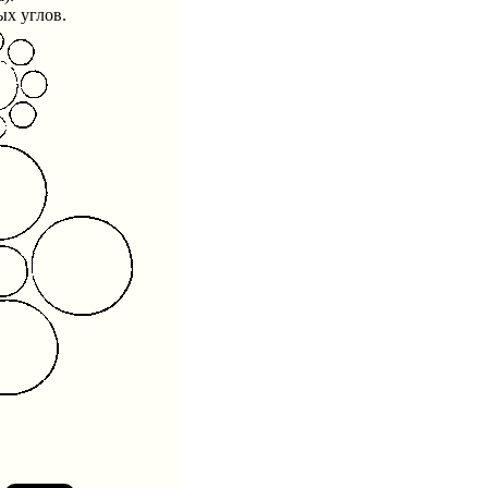
х углов.