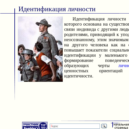
Идентификация личности
Идентификация личности —
которого основана на существ
связи индивида с другими людь
родителями, приводящий к упо
неосознанному, этим значимым
на другого человека как на 
повышает показатели социально
идентификации у маленького 
формирование поведенчес
образующих черты
личн
ценностных ориентаций
идентичности.