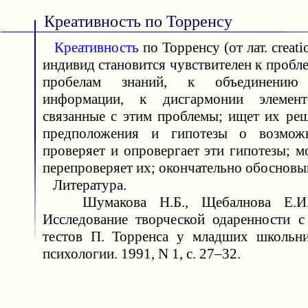
Креативность по Торренсу
Креативность
по Торренсу (от лат. creat
индивид становится чувствителен к пробл
пробелам знаний, к объединению 
информации, к дисгармонии элемент
связанные с этим проблемы; ищет их реш
предположения и гипотезы о возмож
проверяет и опровергает эти гипотезы; 
перепроверяет их; окончательно обосновыв
Литература.
Шумакова Н.Б., Щебалнова Е.И.
Исследование творческой одаренности с
тестов П. Торренса у младших школьни
психологии. 1991, N 1, с. 27–32.