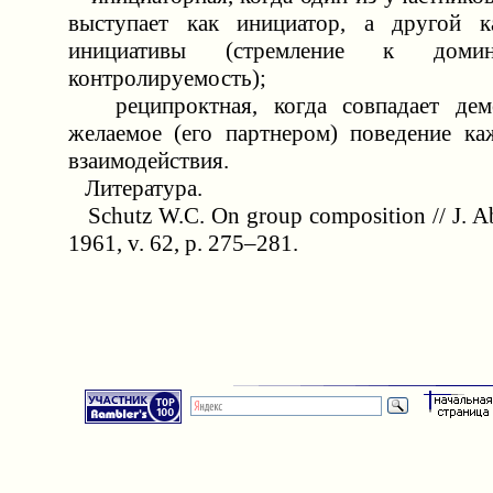
выступает как инициатор, а другой к
инициативы (стремление к дом
контролируемость);
реципроктная, когда совпадает дем
желаемое (его партнером) поведение ка
взаимодействия.
Литература.
Schutz W.C. On group composition // J. Ab
1961, v. 62, p. 275–281.