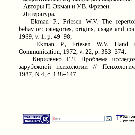
Авторы П. Экман и У.В. Фризен.
Литература.
Ekman P., Friesen W.V. The repertoir
behavior: categories, origins, usage and co
1969, v. 1, p. 49–98;
Ekman P., Friesen W.V. Hand mo
Communication, 1972, v. 22, p. 353–374;
Кириленко Г.Л. Проблема исследов
зарубежной психологии // Психологич
1987, N 4, с. 138–147.