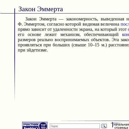
Закон Эммерта
Закон Эммерта — закономерность, выведенная н
Ф. Эммертом, согласно которой видимая величина
пос
прямо зависит от удаленности экрана, на который этот
его основе лежит механизм, обеспечивающий
кон
размеров реально воспринимаемых объектов. Эта зак
проявляться при больших (свыше 10–15 м.) расстояния
при эйдетизме.