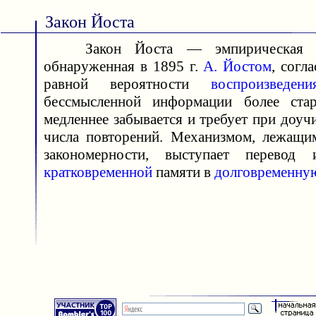
Закон Йоста
Закон Йоста — эмпирическая зак
обнаруженная в 1895 г.
А. Йостом
, согл
равной вероятности
воспроизведени
бессмысленной информации более ста
медленнее забывается и требует при доу
числа повторений. Механизмом, лежащи
закономерности, выступает перевод
кратковременной
памяти в
долговременну