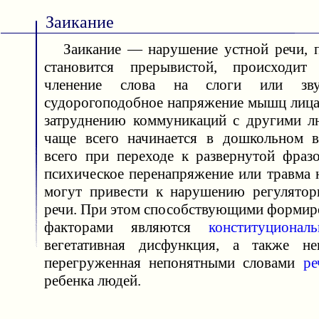
Заикание
Заикание — нарушение устной речи, п
становится прерывистой, происходит 
членение слова на слоги или зву
судорогоподобное напряжение мышц лица,
затруднению коммуникаций с другими л
чаще всего начинается в дошкольном в
всего при переходе к развернутой фразо
психическое перенапряжение или травма 
могут привести к нарушению регулятор
речи. При этом способствующими формир
факторами являются
конституциональ
вегетативная дисфункция, а также не
перегруженная непонятными словами
ре
ребенка людей.