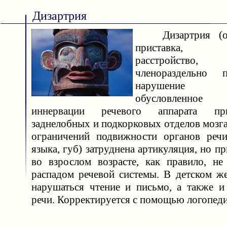
Дизартрия
Дизартрия (от
приставка, 
расстройство
членораздельно
нарушение пр
обусловленное 
иннервации речевого аппарата п
заднелобных и подкорковых отделов мозга
ограничений подвижности органов речи
языка, губ) затруднена артикуляция, но п
во взрослом возрасте, как правило, не
распадом речевой системы. В детском же
нарушаться чтение и письмо, а также и
речи. Корректируется с помощью логопеди