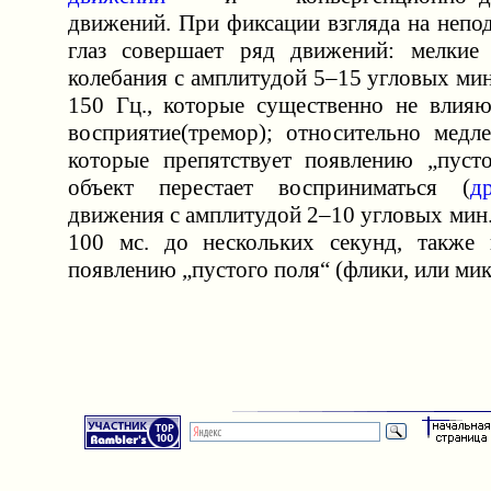
движений. При фиксации взгляда на непо
глаз совершает ряд движений: мелкие 
колебания с амплитудой 5–15 угловых мин
150 Гц., которые существенно не влияю
восприятие(тремор); относительно медл
которые препятствует появлению „пусто
объект перестает восприниматься (
д
движения с амплитудой 2–10 угловых мин.
100 мс. до нескольких секунд, также 
появлению „пустого поля“ (флики, или ми