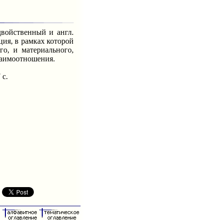
двойственный и англ.
ция, в рамках которой
го, и материального,
заимоотношения.
 с.