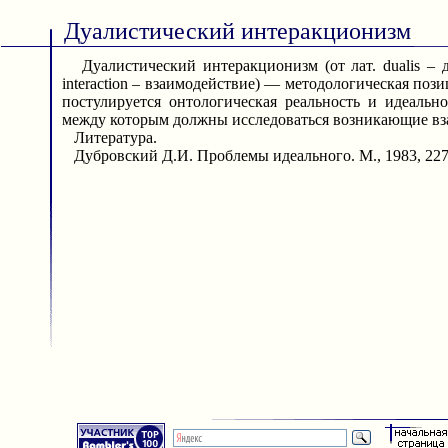
Дуалистический интеракционизм
Дуалистический интеракционизм (от лат. dualis – 
interaction – взаимодействие) — методологическая пози
постулируется онтологическая реальность и идеально
между которым должны исследоваться возникающие в
Литература.
Дубровский Д.И. Проблемы идеального. М., 1983, 227