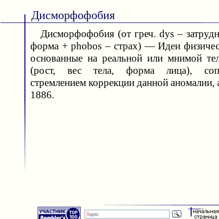
Дисморфофобия
Дисморфофобия (от греч. dys – затрудн
форма + phobos – страх) — Идеи физичес
основанные на реальной или мнимой те
(рост, вес тела, форма лица), соп
стремлением коррекции данной аномалии, ав
1886.