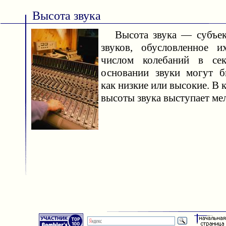
Высота звука
Высота звука — субъект
звуков, обусловленное их
числом колебаний в се
основании звуки могут б
как низкие или высокие. В 
высоты звука выступает мел