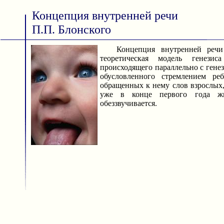
Концепция внутренней речи
П.П. Блонского
Концепция внутренней речи 
теоретическая модель генезис
происходящего параллельно с гене
обусловленного стремлением ре
обращенных к нему слов взрослых,
уже в конце первого года ж
обеззвучивается.