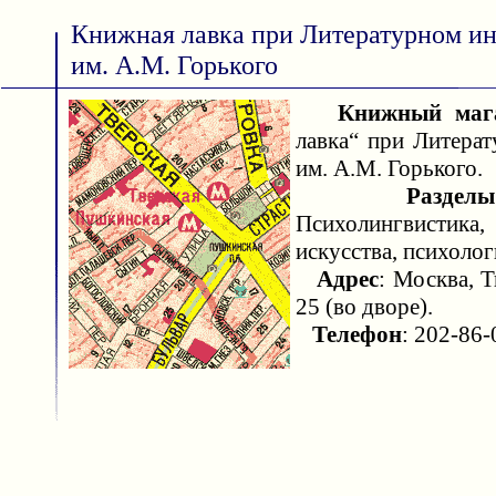
Книжная лавка при Литературном ин
им. А.М. Горького
Книжный маг
лавка“ при Литерат
им. А.М. Горького.
Раздел
Психолингвистик
искусства, психолог
Адрес
: Москва, Т
25 (во дворе).
Телефон
: 202-86-